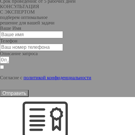
Срок проведения: от 5 рабочих дней
КОНСУЛЬТАЦИЯ
С ЭКСПЕРТОМ
подберем оптимальное
решение для вашей задачи
Ваше Имя
Телефон
Описание запроса
Согласие с
политикой конфиденциальности
Отправить