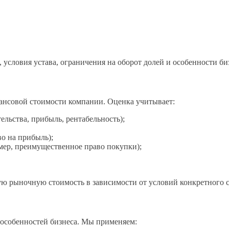
условия устава, ограничения на оборот долей и особенности би
лансовой стоимости компании. Оценка учитывает:
льства, прибыль, рентабельность);
во на прибыль);
мер, преимущественное право покупки);
ую рыночную стоимость в зависимости от условий конкретного с
 особенностей бизнеса. Мы применяем: