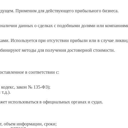
удущем. Применим для действующего прибыльного бизнеса.
 наличии данных о сделках с подобными долями или компаниям
ками. Используется при отсутствии прибыли или в случае ликви
бинируют методы для получения достоверной стоимости.
оставленное в соответствии с:
кодекс, закон № 135-ФЗ);
т.д.).
жет использоваться в официальных органах и судах.
т, объем информации, сроки;