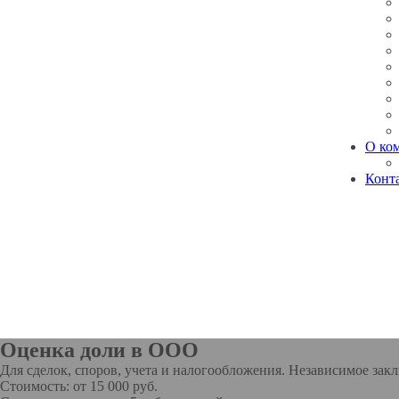
О ко
Конт
Оценка доли в ООО
Для сделок, споров, учета и налогообложения. Независимое зак
Стоимость: от 15 000 руб.