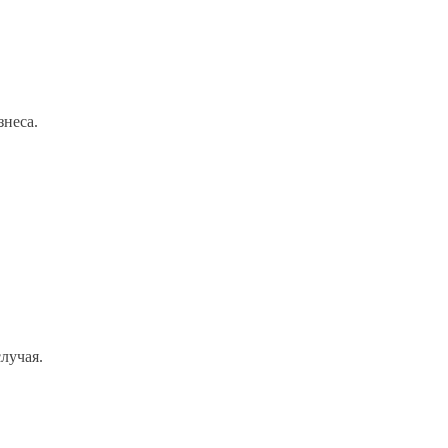
знеса.
лучая.