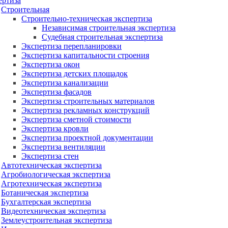
ертиза
Строительная
Строительно-техническая экспертиза
Независимая строительная экспертиза
Судебная строительная экспертиза
Экспертиза перепланировки
Экспертиза капитальности строения
Экспертиза окон
Экспертиза детских площадок
Экспертиза канализации
Экспертиза фасадов
Экспертиза строительных материалов
Экспертиза рекламных конструкций
Экспертиза сметной стоимости
Экспертиза кровли
Экспертиза проектной документации
Экспертиза вентиляции
Экспертиза стен
Автотехническая экспертиза
Агробиологическая экспертиза
Агротехническая экспертиза
Ботаническая экспертиза
Бухгалтерская экспертиза
Видеотехническая экспертиза
Землеустроительная экспертиза