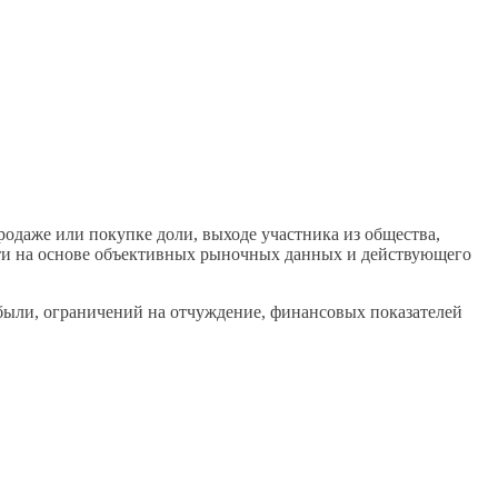
одаже или покупке доли, выходе участника из общества,
сти на основе объективных рыночных данных и действующего
были, ограничений на отчуждение, финансовых показателей