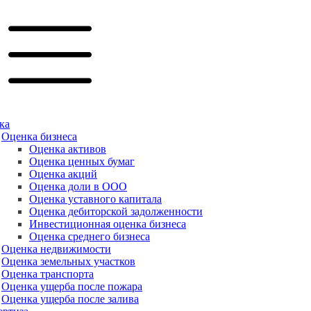
ка
Оценка бизнеса
Оценка активов
Оценка ценных бумаг
Оценка акций
Оценка доли в ООО
Оценка уставного капитала
Оценка дебиторской задолженности
Инвестиционная оценка бизнеса
Оценка среднего бизнеса
Оценка недвижимости
Оценка земельных участков
Оценка транспорта
Оценка ущерба после пожара
Оценка ущерба после залива