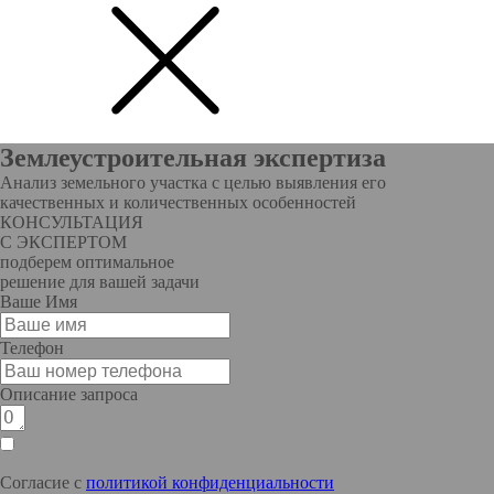
Землеустроительная экспертиза
Анализ земельного участка с целью выявления его
качественных и количественных особенностей
КОНСУЛЬТАЦИЯ
С ЭКСПЕРТОМ
подберем оптимальное
решение для вашей задачи
Ваше Имя
Телефон
Описание запроса
Согласие с
политикой конфиденциальности