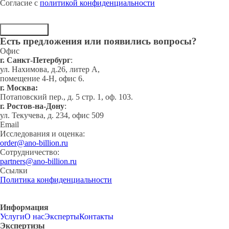
Согласие с
политикой конфиденциальности
Отправить
Есть предложения или появились вопросы?
Офис
г. Cанкт-Петербург
:
ул. Нахимова, д.26, литер А,
помещение 4-Н, офис 6.
г. Москва:
Потаповский пер., д. 5 стр. 1, оф. 103.
г. Ростов-на-Дону
:
ул. Текучева, д. 234, офис 509
Email
Исследования и оценка:
order@ano-billion.ru
Сотрудничество:
partners@ano-billion.ru
Ссылки
Политика конфиденциальности
Информация
Услуги
О нас
Эксперты
Контакты
Экспертизы