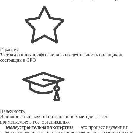
Гарантия
Застрахованная профессиональная деятельность оценщиков,
состоящих в СРО
Надёжность
Использование научно-обоснованных методик, в т.ч.
применяемых в гос. организациях
Землеустроительная экспертиза
— это процесс изучения и
оценки земельного участка для определения его качественных и