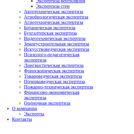
Экспертиза вентиляции
Экспертиза стен
Автотехническая экспертиза
Агробиологическая экспертиза
Агротехническая экспертиза
Ботаническая экспертиза
Бухгалтерская экспертиза
Видеотехническая экспертиза
Землеустроительная экспертиза
Искусствоведческая экспертиза
Психолого-педагогическая
экспертиза
Лингвистическая экспертиза
Фоноскопическая экспертиза
Товароведческая экспертиза
Почерковедческая экспертиза
Пожарно-техническая экспертиза
Финансово-экономическая
экспертиза
Оценочная экспертиза
О компании
Эксперты
Контакты