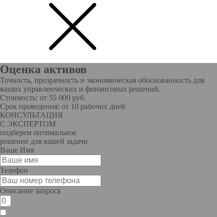
Оценка активов
Точность, прозрачность и экономическая обоснованность для
ваших управленческих и финансовых решений.
Стоимость: от 55 000 руб.
Срок проведения: от 10 рабочих дней
КОНСУЛЬТАЦИЯ
С ЭКСПЕРТОМ
подберем оптимальное
решение для вашей задачи
Ваше Имя
Телефон
Описание запроса