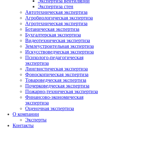
Экспертиза вентиляции
Экспертиза стен
Автотехническая экспертиза
Агробиологическая экспертиза
Агротехническая экспертиза
Ботаническая экспертиза
Бухгалтерская экспертиза
Видеотехническая экспертиза
Землеустроительная экспертиза
Искусствоведческая экспертиза
Психолого-педагогическая
экспертиза
Лингвистическая экспертиза
Фоноскопическая экспертиза
Товароведческая экспертиза
Почерковедческая экспертиза
Пожарно-техническая экспертиза
Финансово-экономическая
экспертиза
Оценочная экспертиза
О компании
Эксперты
Контакты