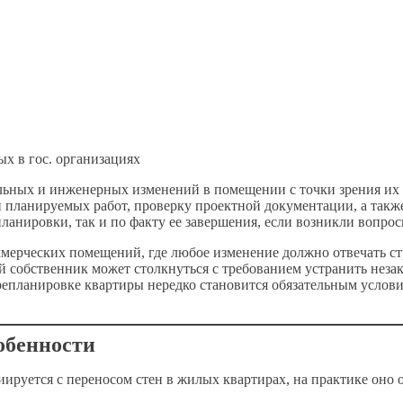
х в гос. организациях
льных и инженерных изменений в помещении с точки зрения их
планируемых работ, проверку проектной документации, а также 
ланировки, так и по факту ее завершения, если возникли вопро
мерческих помещений, где любое изменение должно отвечать ст
й собственник может столкнуться с требованием устранить нез
репланировке квартиры нередко становится обязательным услов
обенности
иируется с переносом стен в жилых квартирах, на практике оно 