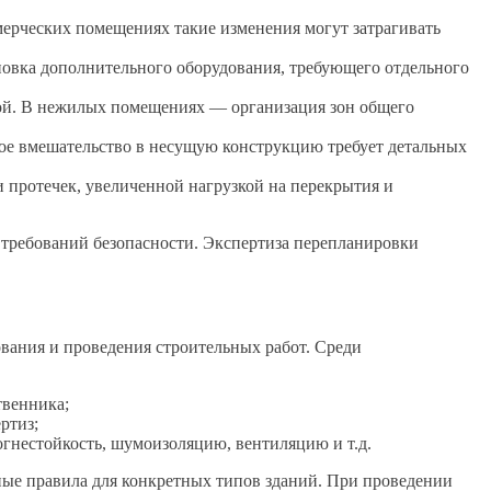
мерческих помещениях такие изменения могут затрагивать
ановка дополнительного оборудования, требующего отдельного
ой. В нежилых помещениях — организация зон общего
ое вмешательство в несущую конструкцию требует детальных
 протечек, увеличенной нагрузкой на перекрытия и
требований безопасности. Экспертиза перепланировки
ования и проведения строительных работ. Среди
твенника;
ртиз;
огнестойкость, шумоизоляцию, вентиляцию и т.д.
ые правила для конкретных типов зданий. При проведении