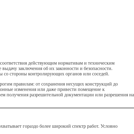
 соответствия действующим нормативам и техническим
выдачу заключения об их законности и безопасности.
сы со стороны контролирующих органов или соседей.
рогим правилам: от сохранения несущих конструкций до
аконные изменения или даже привести помещение к
ием получения разрешительной документации или разрешения на
охватывает гораздо более широкий спектр работ. Условно