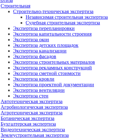
ертиза
Строительная
Строительно-техническая экспертиза
Независимая строительная экспертиза
Судебная строительная экспертиза
Экспертиза перепланировки
Экспертиза капитальности строения
Экспертиза окон
Экспертиза детских площадок
Экспертиза канализации
Экспертиза фасадов
Экспертиза строительных материалов
Экспертиза рекламных конструкций
Экспертиза сметной стоимости
Экспертиза кровли
Экспертиза проектной документации
Экспертиза вентиляции
Экспертиза стен
Автотехническая экспертиза
Агробиологическая экспертиза
Агротехническая экспертиза
Ботаническая экспертиза
Бухгалтерская экспертиза
Видеотехническая экспертиза
Землеустроительная экспертиза