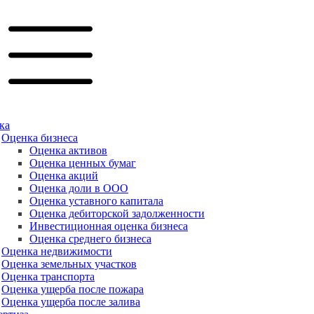
ка
Оценка бизнеса
Оценка активов
Оценка ценных бумаг
Оценка акций
Оценка доли в ООО
Оценка уставного капитала
Оценка дебиторской задолженности
Инвестиционная оценка бизнеса
Оценка среднего бизнеса
Оценка недвижимости
Оценка земельных участков
Оценка транспорта
Оценка ущерба после пожара
Оценка ущерба после залива