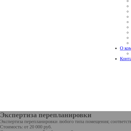
О ко
Конт
Экспертиза перепланировки
Экспертиза перепланировки любого типа помещения; соответст
Стоимость: от 20 000 руб.