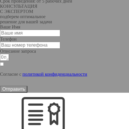
Срок проведения: от 5 рабочих дней
КОНСУЛЬТАЦИЯ
С ЭКСПЕРТОМ
подберем оптимальное
решение для вашей задачи
Ваше Имя
Телефон
Описание запроса
Согласие с
политикой конфиденциальности
Отправить