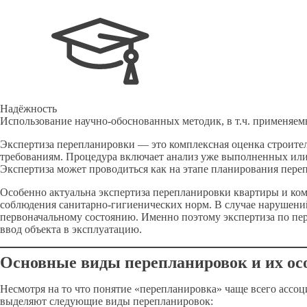
Надёжность
Использование научно-обоснованных методик, в т.ч. применяемы
Экспертиза перепланировки — это комплексная оценка строите
требованиям. Процедура включает анализ уже выполненных или 
Экспертиза может проводиться как на этапе планирования переп
Особенно актуальна экспертиза перепланировки квартиры и ком
соблюдения санитарно-гигиенических норм. В случае нарушени
первоначальному состоянию. Именно поэтому экспертиза по пе
ввод объекта в эксплуатацию.
Основные виды перепланировок и их ос
Несмотря на то что понятие «перепланировка» чаще всего ассоц
выделяют следующие виды перепланировок: