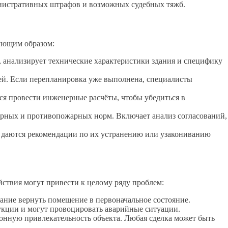
инистративных штрафов и возможных судебных тяжб.
дующим образом:
 анализирует технические характеристики здания и специфику
ей. Если перепланировка уже выполнена, специалисты
ся провести инженерные расчёты, чтобы убедиться в
арных и противопожарных норм. Включает анализ согласований,
 даются рекомендации по их устранению или узакониванию
ствия могут привести к целому ряду проблем:
ание вернуть помещение в первоначальное состояние.
кции и могут провоцировать аварийные ситуации.
нную привлекательность объекта. Любая сделка может быть