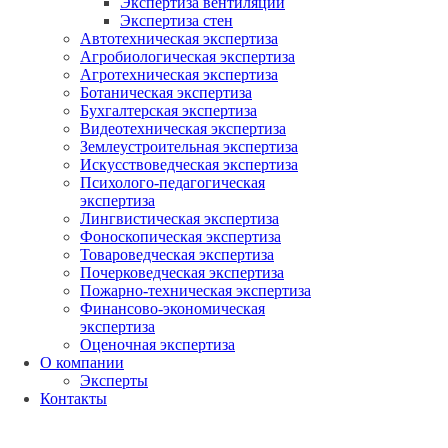
Экспертиза вентиляции
Экспертиза стен
Автотехническая экспертиза
Агробиологическая экспертиза
Агротехническая экспертиза
Ботаническая экспертиза
Бухгалтерская экспертиза
Видеотехническая экспертиза
Землеустроительная экспертиза
Искусствоведческая экспертиза
Психолого-педагогическая
экспертиза
Лингвистическая экспертиза
Фоноскопическая экспертиза
Товароведческая экспертиза
Почерковедческая экспертиза
Пожарно-техническая экспертиза
Финансово-экономическая
экспертиза
Оценочная экспертиза
О компании
Эксперты
Контакты