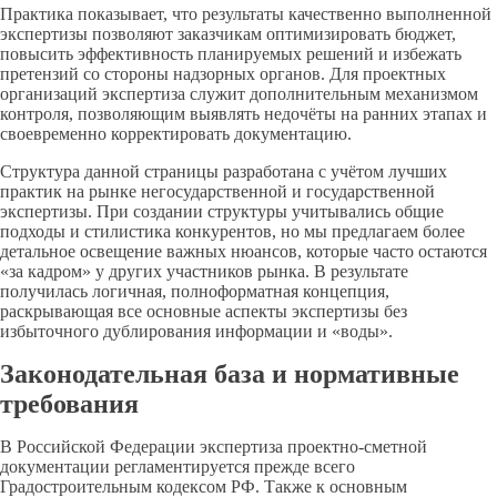
Практика показывает, что результаты качественно выполненной
экспертизы позволяют заказчикам оптимизировать бюджет,
повысить эффективность планируемых решений и избежать
претензий со стороны надзорных органов. Для проектных
организаций экспертиза служит дополнительным механизмом
контроля, позволяющим выявлять недочёты на ранних этапах и
своевременно корректировать документацию.
Структура данной страницы разработана с учётом лучших
практик на рынке негосударственной и государственной
экспертизы. При создании структуры учитывались общие
подходы и стилистика конкурентов, но мы предлагаем более
детальное освещение важных нюансов, которые часто остаются
«за кадром» у других участников рынка. В результате
получилась логичная, полноформатная концепция,
раскрывающая все основные аспекты экспертизы без
избыточного дублирования информации и «воды».
Законодательная база и нормативные
требования
В Российской Федерации экспертиза проектно-сметной
документации регламентируется прежде всего
Градостроительным кодексом РФ. Также к основным