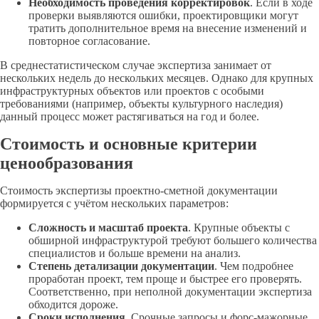
Необходимость проведения корректировок
. Если в ходе
проверки выявляются ошибки, проектировщики могут
тратить дополнительное время на внесение изменений и
повторное согласование.
В среднестатистическом случае экспертиза занимает от
нескольких недель до нескольких месяцев. Однако для крупных
инфраструктурных объектов или проектов с особыми
требованиями (например, объекты культурного наследия)
данный процесс может растягиваться на год и более.
Стоимость и основные критерии
ценообразования
Стоимость экспертизы проектно-сметной документации
формируется с учётом нескольких параметров:
Сложность и масштаб проекта
. Крупные объекты с
обширной инфраструктурой требуют большего количества
специалистов и больше времени на анализ.
Степень детализации документации
. Чем подробнее
проработан проект, тем проще и быстрее его проверять.
Соответственно, при неполной документации экспертиза
обходится дороже.
Сроки исполнения
. Срочные запросы и форс-мажорные