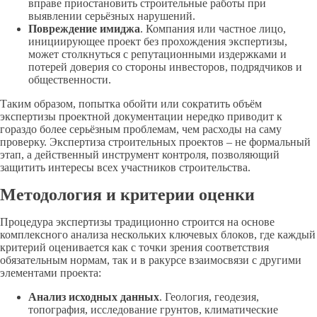
вправе приостановить строительные работы при
выявлении серьёзных нарушений.
Повреждение имиджа
. Компания или частное лицо,
инициирующее проект без прохождения экспертизы,
может столкнуться с репутационными издержками и
потерей доверия со стороны инвесторов, подрядчиков и
общественности.
Таким образом, попытка обойти или сократить объём
экспертизы проектной документации нередко приводит к
гораздо более серьёзным проблемам, чем расходы на саму
проверку. Экспертиза строительных проектов – не формальный
этап, а действенный инструмент контроля, позволяющий
защитить интересы всех участников строительства.
Методология и критерии оценки
Процедура экспертизы традиционно строится на основе
комплексного анализа нескольких ключевых блоков, где каждый
критерий оценивается как с точки зрения соответствия
обязательным нормам, так и в ракурсе взаимосвязи с другими
элементами проекта:
Анализ исходных данных
. Геология, геодезия,
топография, исследование грунтов, климатические