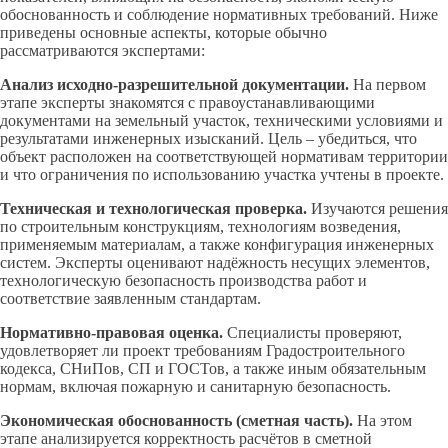
обоснованность и соблюдение нормативных требований. Ниже
приведены основные аспекты, которые обычно
рассматриваются экспертами:
Анализ исходно-разрешительной документации.
На первом
этапе эксперты знакомятся с правоустанавливающими
документами на земельный участок, техническими условиями и
результатами инженерных изысканий. Цель – убедиться, что
объект расположен на соответствующей нормативам территории
и что ограничения по использованию участка учтены в проекте.
Техническая и технологическая проверка.
Изучаются решения
по строительным конструкциям, технологиям возведения,
применяемым материалам, а также конфигурация инженерных
систем. Эксперты оценивают надёжность несущих элементов,
технологическую безопасность производства работ и
соответствие заявленным стандартам.
Нормативно-правовая оценка.
Специалисты проверяют,
удовлетворяет ли проект требованиям Градостроительного
кодекса, СНиПов, СП и ГОСТов, а также иным обязательным
нормам, включая пожарную и санитарную безопасность.
Экономическая обоснованность (сметная часть).
На этом
этапе анализируется корректность расчётов в сметной