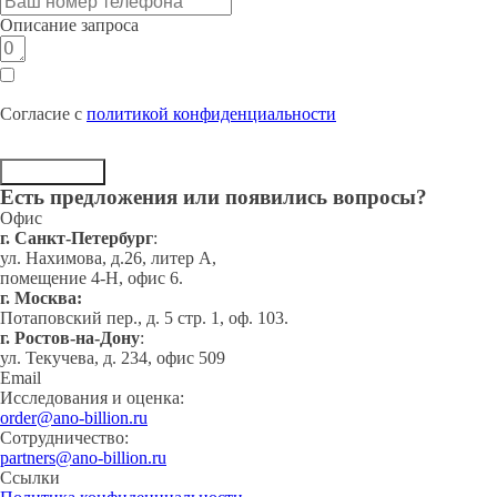
Описание запроса
Согласие с
политикой конфиденциальности
Отправить
Есть предложения или появились вопросы?
Офис
г. Cанкт-Петербург
:
ул. Нахимова, д.26, литер А,
помещение 4-Н, офис 6.
г. Москва:
Потаповский пер., д. 5 стр. 1, оф. 103.
г. Ростов-на-Дону
:
ул. Текучева, д. 234, офис 509
Email
Исследования и оценка:
order@ano-billion.ru
Сотрудничество:
partners@ano-billion.ru
Ссылки