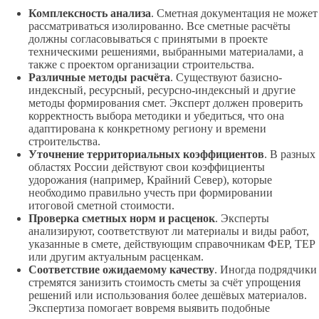
Комплексность анализа
. Сметная документация не может
рассматриваться изолированно. Все сметные расчёты
должны согласовываться с принятыми в проекте
техническими решениями, выбранными материалами, а
также с проектом организации строительства.
Различные методы расчёта
. Существуют базисно-
индексный, ресурсный, ресурсно-индексный и другие
методы формирования смет. Эксперт должен проверить
корректность выбора методики и убедиться, что она
адаптирована к конкретному региону и времени
строительства.
Уточнение территориальных коэффициентов
. В разных
областях России действуют свои коэффициенты
удорожания (например, Крайний Север), которые
необходимо правильно учесть при формировании
итоговой сметной стоимости.
Проверка сметных норм и расценок
. Эксперты
анализируют, соответствуют ли материалы и виды работ,
указанные в смете, действующим справочникам ФЕР, ТЕР
или другим актуальным расценкам.
Соответствие ожидаемому качеству
. Иногда подрядчики
стремятся занизить стоимость сметы за счёт упрощения
решений или использования более дешёвых материалов.
Экспертиза помогает вовремя выявить подобные