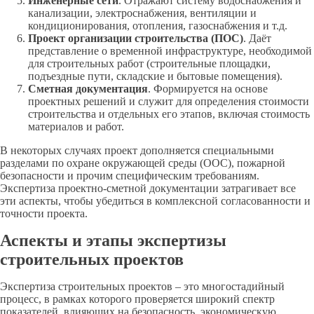
Инженерные сети
. Отражают систему водоснабжения и
канализации, электроснабжения, вентиляции и
кондиционирования, отопления, газоснабжения и т.д.
Проект организации строительства (ПОС)
. Даёт
представление о временной инфраструктуре, необходимой
для строительных работ (строительные площадки,
подъездные пути, складские и бытовые помещения).
Сметная документация
. Формируется на основе
проектных решений и служит для определения стоимости
строительства и отдельных его этапов, включая стоимость
материалов и работ.
В некоторых случаях проект дополняется специальными
разделами по охране окружающей среды (ООС), пожарной
безопасности и прочим специфическим требованиям.
Экспертиза проектно-сметной документации затрагивает все
эти аспекты, чтобы убедиться в комплексной согласованности и
точности проекта.
Аспекты и этапы экспертизы
строительных проектов
Экспертиза строительных проектов – это многостадийный
процесс, в рамках которого проверяется широкий спектр
показателей, влияющих на безопасность, экономическую