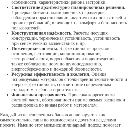
особенности, характеристики района застройки.
Соответствие архитектурно-планировочных решений
.
Проверка объёмно-планировочных параметров,
соблюдения норм инсоляции, акустических показателей и
прочих требований, влияющих на комфорт и безопасность
пользователей.
Конструктивная надёжность
. Расчёты несущих
конструкций, термическая устойчивость, устойчивость
при сейсмических воздействиях и пр.
Инженерные системы
. Эффективность проектов
отопления, вентиляции, кондиционирования,
электроснабжения, водоснабжения и водоотведения, а
также соблюдение норм по шумоподавлению,
энергосбережению и пожарной безопасности.
Ресурсная эффективность и экология
. Оценка
используемых материалов с точки зрения экологичности и
энергоэффективности, соответствие современным
стандартам зелёного строительства.
Финансовая прозрачность
. Проверка корректности
сметной части, обоснованности применяемых расценок и
расшифровка по видам работ и материалам.
Каждый из перечисленных блоков анализируется как
самостоятельно, так и во взаимосвязи с другими разделами
проекта. Именно этот междисциплинарный подход помогает