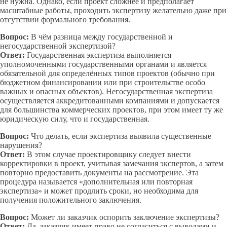
не нужна. Однако, если проект сложнее и предполагает
масштабные работы, проходить экспертизу желательно даже при
отсутствии формального требования.
Вопрос:
В чём разница между государственной и
негосударственной экспертизой?
Ответ:
Государственная экспертиза выполняется
уполномоченными государственными органами и является
обязательной для определённых типов проектов (обычно при
бюджетном финансировании или при строительстве особо
важных и опасных объектов). Негосударственная экспертиза
осуществляется аккредитованными компаниями и допускается
для большинства коммерческих проектов, при этом имеет ту же
юридическую силу, что и государственная.
Вопрос:
Что делать, если экспертиза выявила существенные
нарушения?
Ответ:
В этом случае проектировщику следует внести
корректировки в проект, учитывая замечания экспертов, а затем
повторно предоставить документы на рассмотрение. Эта
процедура называется «дополнительная или повторная
экспертиза» и может продлить сроки, но необходима для
получения положительного заключения.
Вопрос:
Может ли заказчик оспорить заключение экспертизы?
Ответ:
Да, заказчик имеет право не согласиться с выводами и