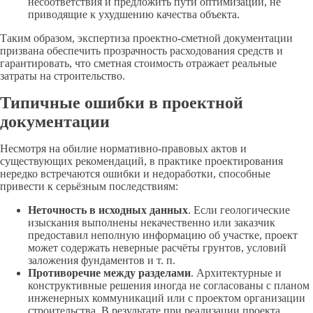
несоответствия и предложить пути оптимизации, не
приводящие к ухудшению качества объекта.
Таким образом, экспертиза проектно-сметной документации
призвана обеспечить прозрачность расходования средств и
гарантировать, что сметная стоимость отражает реальные
затраты на строительство.
Типичные ошибки в проектной
документации
Несмотря на обилие нормативно-правовых актов и
существующих рекомендаций, в практике проектирования
нередко встречаются ошибки и недоработки, способные
привести к серьёзным последствиям:
Неточность в исходных данных
. Если геологические
изыскания выполнены некачественно или заказчик
предоставил неполную информацию об участке, проект
может содержать неверные расчёты грунтов, условий
заложения фундаментов и т. п.
Противоречие между разделами
. Архитектурные и
конструктивные решения иногда не согласованы с планом
инженерных коммуникаций или с проектом организации
строительства. В результате при реализации проекта