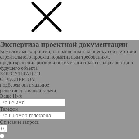
Экспертиза проектной документации
Комплекс мероприятий, направленный на оценку соответствия
строительного проекта нормативным требованиям,
предотвращение рисков и оптимизацию затрат на реализацию
будущего объекта
КОНСУЛЬТАЦИЯ
С ЭКСПЕРТОМ
подберем оптимальное
решение для вашей задачи
Ваше Имя
Телефон
Описание запроса