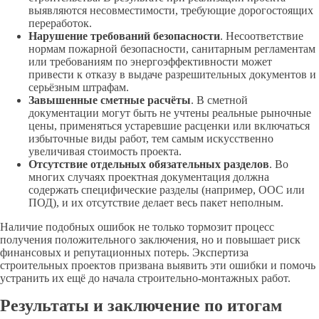
выявляются несовместимости, требующие дорогостоящих
переработок.
Нарушение требований безопасности
. Несоответствие
нормам пожарной безопасности, санитарным регламентам
или требованиям по энергоэффективности может
привести к отказу в выдаче разрешительных документов и
серьёзным штрафам.
Завышенные сметные расчёты
. В сметной
документации могут быть не учтены реальные рыночные
цены, применяться устаревшие расценки или включаться
избыточные виды работ, тем самым искусственно
увеличивая стоимость проекта.
Отсутствие отдельных обязательных разделов
. Во
многих случаях проектная документация должна
содержать специфические разделы (например, ООС или
ПОД), и их отсутствие делает весь пакет неполным.
Наличие подобных ошибок не только тормозит процесс
получения положительного заключения, но и повышает риск
финансовых и репутационных потерь. Экспертиза
строительных проектов призвана выявить эти ошибки и помочь
устранить их ещё до начала строительно-монтажных работ.
Результаты и заключение по итогам