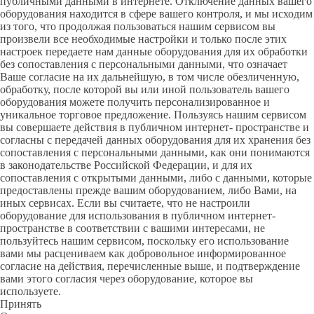
публичными данными в интернете. Отключение данных вашего
оборудования находится в сфере вашего контроля, и мы исходим
из того, что продолжая пользоваться нашим сервисом вы
произвели все необходимые настройки и только после этих
настроек передаете нам данные оборудования для их обработки
без сопоставления с персональными данными, что означает
Ваше согласие на их дальнейшую, в том числе обезличенную,
обработку, после которой вы или иной пользователь вашего
оборудования можете получить персонализированное и
уникальное торговое предложение. Пользуясь нашим сервисом
вы совершаете действия в публичном интернет- пространстве и
согласны с передачей данных оборудования для их хранения без
сопоставления с персональными данными, как они понимаются
в законодательстве Российской Федерации, и для их
сопоставления с открытыми данными, либо с данными, которые
предоставлены прежде вашим оборудованием, либо Вами, на
иных сервисах. Если вы считаете, что не настроили
оборудование для использования в публичном интернет-
пространстве в соответствии с вашими интересами, не
пользуйтесь нашим сервисом, поскольку его использование
вами мы расцениваем как добровольное информированное
согласие на действия, перечисленные выше, и подтверждение
вами этого согласия через оборудование, которое вы
используете.
Принять