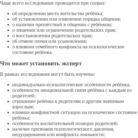
Чаще всего исследование проводится при спорах:
об определении места жительства ребёнка;
об установлении или изменении порядка общения;
о наличии препятствий в общении с ребёнком;
о лишении или ограничении родительских прав;
о восстановлении родительских прав;
об отмене опеки или усыновления;
о влиянии семейного конфликта на психологическое
состояние ребёнка.
Что может установить эксперт
В рамках исследования могут быть изучены:
индивидуально-психологические особенности ребёнка;
особенности эмоциональной связи ребёнка с каждым из
родителей;
отношение ребёнка к родителям и другим значимым
взрослым;
влияние конфликтной ситуации на психическое состояние
ребёнка;
особенности воспитательной позиции родителей;
наличие признаков психологического давления,
индуцирования или конфликта лояльности;