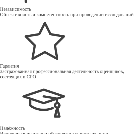
Независимость
Объективность и компетентность при проведении исследований
Гарантия
Застрахованная профессиональная деятельность оценщиков,
состоящих в СРО
Надёжность
Использование научно-обоснованных методик, в т.ч.