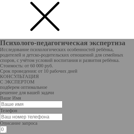
Психолого-педагогическая экспертиза
Исследование психологических особенностей ребёнка,
родителей и детско-родительских отношений для семейных
споров, с учётом условий воспитания и развития ребёнка.
Стоимость: от 60 000 руб.
Срок проведения: от 10 рабочих дней
КОНСУЛЬТАЦИЯ
С ЭКСПЕРТОМ
подберем оптимальное
решение для вашей задачи
Ваше Имя
Телефон
Описание запроса