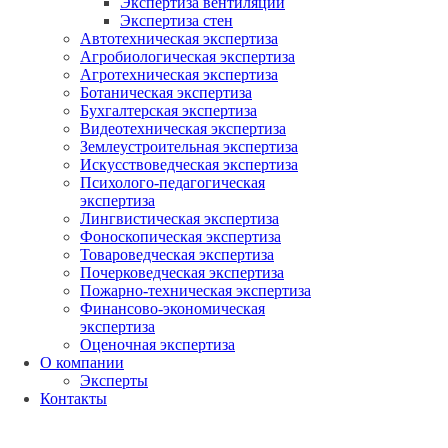
Экспертиза вентиляции
Экспертиза стен
Автотехническая экспертиза
Агробиологическая экспертиза
Агротехническая экспертиза
Ботаническая экспертиза
Бухгалтерская экспертиза
Видеотехническая экспертиза
Землеустроительная экспертиза
Искусствоведческая экспертиза
Психолого-педагогическая
экспертиза
Лингвистическая экспертиза
Фоноскопическая экспертиза
Товароведческая экспертиза
Почерковедческая экспертиза
Пожарно-техническая экспертиза
Финансово-экономическая
экспертиза
Оценочная экспертиза
О компании
Эксперты
Контакты