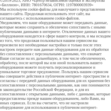
©2019-2025, АНО «Центр независимой оценки и экспертизы
«Биллион», ИНН: 7801670634, ОГРН: 1197800003939»
Мы используем cookie-файлы для наилучшего представления
нашего сайта. Продолжая использовать этот сайт, вы
соглашаетесь с использованием cookie-файлов.
Уведомляем, что ваше оборудование может передавать данные,
которые можно сохранить и обезличено сопоставить с иными
публичными данными в интернете. Отключение данных вашего
оборудования находится в сфере вашего контроля, и мы исходим
из того, что продолжая пользоваться нашим сервисом вы
произвели все необходимые настройки и только после этих
настроек передаете нам данные оборудования для их обработки
без сопоставления с персональными данными, что означает
Ваше согласие на их дальнейшую, в том числе обезличенную,
обработку, после которой вы или иной пользователь вашего
оборудования можете получить персонализированное и
уникальное торговое предложение. Пользуясь нашим сервисом
вы совершаете действия в публичном интернет- пространстве и
согласны с передачей данных оборудования для их хранения без
сопоставления с персональными данными, как они понимаются
в законодательстве Российской Федерации, и для их
сопоставления с открытыми данными, либо с данными, которые
предоставлены прежде вашим оборудованием, либо Вами, на
иных сервисах. Если вы считаете, что не настроили
оборудование для использования в публичном интернет-