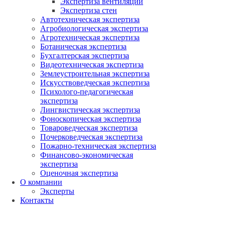
Экспертиза вентиляции
Экспертиза стен
Автотехническая экспертиза
Агробиологическая экспертиза
Агротехническая экспертиза
Ботаническая экспертиза
Бухгалтерская экспертиза
Видеотехническая экспертиза
Землеустроительная экспертиза
Искусствоведческая экспертиза
Психолого-педагогическая
экспертиза
Лингвистическая экспертиза
Фоноскопическая экспертиза
Товароведческая экспертиза
Почерковедческая экспертиза
Пожарно-техническая экспертиза
Финансово-экономическая
экспертиза
Оценочная экспертиза
О компании
Эксперты
Контакты