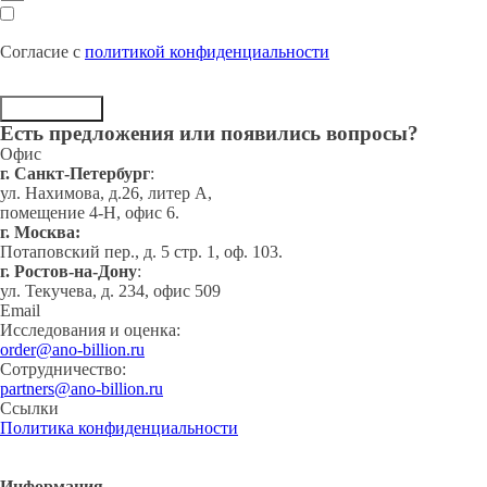
Согласие с
политикой конфиденциальности
Отправить
Есть предложения или появились вопросы?
Офис
г. Cанкт-Петербург
:
ул. Нахимова, д.26, литер А,
помещение 4-Н, офис 6.
г. Москва:
Потаповский пер., д. 5 стр. 1, оф. 103.
г. Ростов-на-Дону
:
ул. Текучева, д. 234, офис 509
Email
Исследования и оценка:
order@ano-billion.ru
Сотрудничество:
partners@ano-billion.ru
Ссылки
Политика конфиденциальности
Информация