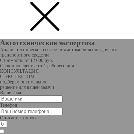
Автотехническая экспертиза
Анализ технического состояния автомобиля или другого
транспортного средства
Стоимость: от 12 000 руб.
Срок проведения: от 1 рабочего дня
КОНСУЛЬТАЦИЯ
С ЭКСПЕРТОМ
подберем оптимальное
решение для вашей задачи
Ваше Имя
Телефон
Описание запроса