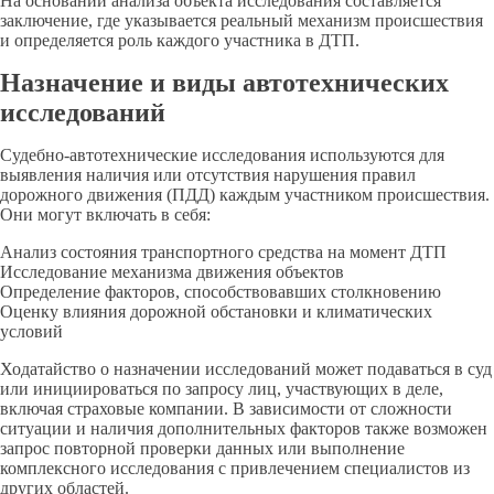
На основании анализа объекта исследования составляется
заключение, где указывается реальный механизм происшествия
и определяется роль каждого участника в ДТП.
Назначение и виды автотехнических
исследований
Судебно-автотехнические исследования используются для
выявления наличия или отсутствия нарушения правил
дорожного движения (ПДД) каждым участником происшествия.
Они могут включать в себя:
Анализ состояния транспортного средства на момент ДТП
Исследование механизма движения объектов
Определение факторов, способствовавших столкновению
Оценку влияния дорожной обстановки и климатических
условий
Ходатайство о назначении исследований может подаваться в суд
или инициироваться по запросу лиц, участвующих в деле,
включая страховые компании. В зависимости от сложности
ситуации и наличия дополнительных факторов также возможен
запрос повторной проверки данных или выполнение
комплексного исследования с привлечением специалистов из
других областей.