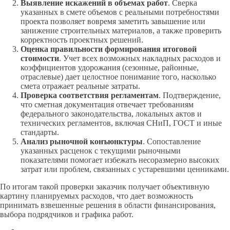
Выявление искажений в объемах работ
. Сверка
указанных в смете объемов с реальными потребностями
проекта позволяет вовремя заметить завышение или
занижение строительных материалов, а также проверить
корректность проектных решений.
Оценка правильности формирования итоговой
стоимости
. Учет всех возможных накладных расходов и
коэффициентов удорожания (сезонные, районные,
отраслевые) дает целостное понимание того, насколько
смета отражает реальные затраты.
Проверка соответствия регламентам
. Подтверждение,
что сметная документация отвечает требованиям
федерального законодательства, локальных актов и
технических регламентов, включая СНиП, ГОСТ и иные
стандарты.
Анализ рыночной конъюнктуры
. Сопоставление
указанных расценок с текущими рыночными
показателями помогает избежать несоразмерно высоких
затрат или проблем, связанных с устаревшими ценниками.
По итогам такой проверки заказчик получает объективную
картину планируемых расходов, что дает возможность
принимать взвешенные решения в области финансирования,
выбора подрядчиков и графика работ.