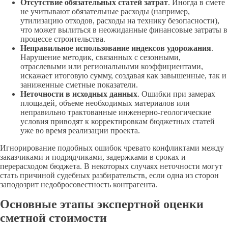
Отсутствие обязательных статей затрат
. Иногда в смете
не учитывают обязательные расходы (например,
утилизацию отходов, расходы на технику безопасности),
что может вылиться в неожиданные финансовые затраты в
процессе строительства.
Неправильное использование индексов удорожания
.
Нарушение методик, связанных с сезонными,
отраслевыми или региональными коэффициентами,
искажает итоговую сумму, создавая как завышенные, так и
заниженные сметные показатели.
Неточности в исходных данных
. Ошибки при замерах
площадей, объеме необходимых материалов или
неправильно трактованные инженерно-геологические
условия приводят к корректировкам бюджетных статей
уже во время реализации проекта.
Игнорирование подобных ошибок чревато конфликтами между
заказчиками и подрядчиками, задержками в сроках и
перерасходом бюджета. В некоторых случаях неточности могут
стать причиной судебных разбирательств, если одна из сторон
заподозрит недобросовестность контрагента.
Основные этапы экспертной оценки
сметной стоимости