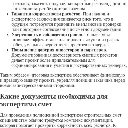
расходов, заказчик получает конкретные рекомендации по
снижению затрат без потери качества.
Гарантии корректности расчётов
. При наличии
экспертного заключения снижается риск того, что в
будущем потребуется проводить внеплановые проверки
или повторные согласования по сметной документации.
Уверенность в соблюдении сроков
. Точная смета
позволяет эффективнее планировать закупки и график
работ, уменьшая вероятность простоев и задержек.
Повышение доверия инвесторов и партнеров
.
Документированная достоверность сметных расчетов
делает проект более привлекательным для
софинансирования и участия в государственных тендерах.
Таким образом, итоговая экспертиза обеспечивает финансовую
и правовую защиту проекта, укрепляя позиции заказчика перед
всеми заинтересованными сторонами.
Какие документы необходимы для
экспертизы смет
Для проведения полноценной экспертизы строительных смет
специалистам обычно требуется комплекс документации,
которая помогает проверить корректность всех расчетов. К