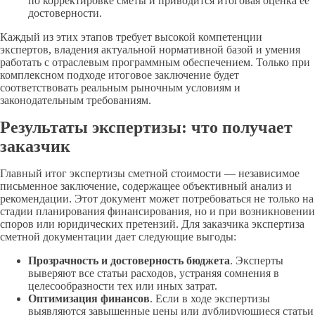
по корректировке сметы и приводится итоговая оценка ее
достоверности.
Каждый из этих этапов требует высокой компетенции
экспертов, владения актуальной нормативной базой и умения
работать с отраслевым программным обеспечением. Только при
комплексном подходе итоговое заключение будет
соответствовать реальным рыночным условиям и
законодательным требованиям.
Результаты экспертизы: что получает
заказчик
Главный итог экспертизы сметной стоимости — независимое
письменное заключение, содержащее объективный анализ и
рекомендации. Этот документ может потребоваться не только на
стадии планирования финансирования, но и при возникновении
споров или юридических претензий. Для заказчика экспертиза
сметной документации дает следующие выгоды:
Прозрачность и достоверность бюджета
. Эксперты
выверяют все статьи расходов, устраняя сомнения в
целесообразности тех или иных затрат.
Оптимизация финансов
. Если в ходе экспертизы
выявляются завышенные цены или дублирующиеся статьи