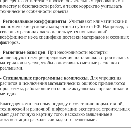
проверять соответствие проекта обязательным требованиям к
качеству и безопасности работ, а также корректно учитывать
технические особенности объекта.
-
Региональные коэффициенты
. Учитывают климатические и
экономические условия конкретного субъекта РФ. Например, в
северных регионах часто используется повышающий
коэффициент из-за специфики доставки материалов и сезонных
факторов.
-
Рыночные базы цен
. При необходимости эксперты
анализируют текущие предложения поставщиков строительных
материалов и услуг, чтобы сопоставить сметные расценки с
реальными.
-
Специальные программные комплексы
. Для упрощения
расчетов и исключения математических ошибок применяются
программы, работающие на основе актуальных справочников и
методик.
Благодаря комплексному подходу и сочетанию нормативной,
технической и рыночной информации экспертиза строительных
смет дает точную картину того, насколько заявленные в
документации расходы совпадают с реальными.