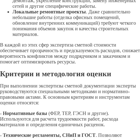
демонтаж, укрепление конструкций, замену инженерных
сетей и другие специфические работы.
Локальные ремонтные проекты
. Даже сравнительно
небольшие работы (отделка офисных помещений,
обновление внутренних коммуникаций) требуют четкого
понимания объемов закупок и качества строительных
материалов.
В каждой из этих сфер экспертиза сметной стоимости
обеспечивает прозрачность и предсказуемость расходов, снижает
вероятность конфликтов между подрядчиком и заказчиком и
помогает оптимизировать ресурсы.
Критерии и методология оценки
При выполнении экспертизы сметной документации эксперты
руководствуются специальными методиками и нормативно-
правовыми актами. К основным критериям и инструментам
оценки относятся:
-
Нормативные базы
(ФЕР, ТЕР, ГЭСН и другие).
Используются для расчета трудоемкости работ, расхода
материалов и определения единичных расценок.
-
Технические регламенты, СНиП и ГОСТ
. Позволяют