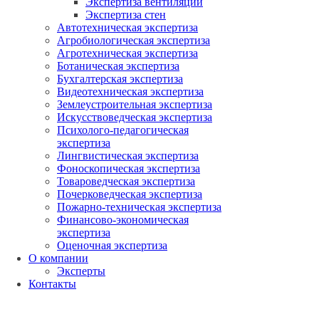
Экспертиза вентиляции
Экспертиза стен
Автотехническая экспертиза
Агробиологическая экспертиза
Агротехническая экспертиза
Ботаническая экспертиза
Бухгалтерская экспертиза
Видеотехническая экспертиза
Землеустроительная экспертиза
Искусствоведческая экспертиза
Психолого-педагогическая
экспертиза
Лингвистическая экспертиза
Фоноскопическая экспертиза
Товароведческая экспертиза
Почерковедческая экспертиза
Пожарно-техническая экспертиза
Финансово-экономическая
экспертиза
Оценочная экспертиза
О компании
Эксперты
Контакты