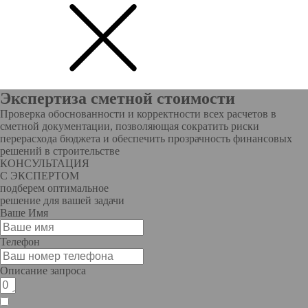
Экспертиза сметной стоимости
Проверка обоснованности и корректности всех расчетов в
сметной документации, позволяющая сократить риски
перерасхода бюджета и обеспечить прозрачность финансовых
решений в строительстве
КОНСУЛЬТАЦИЯ
С ЭКСПЕРТОМ
подберем оптимальное
решение для вашей задачи
Ваше Имя
Телефон
Описание запроса