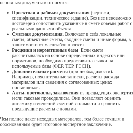
основным документам относятся:
Проектная и рабочая документация
(чертежи,
спецификации, техническое задание). Без нее невозможно
достоверно сопоставить указанные в смете объемы работ с
реальными данными объекта.
Сметная документация
. Включает в себя локальные
сметы, объектные сметы, сводные сметы и иные формы, в
зависимости от масштабов проекта.
Расценки и нормативные базы
. Если смета
рассчитывалась на основе определенных индексов или
нормативов, необходимо предоставить ссылки на
используемые базы (ФЕР, ТЕР, ГЭСН).
Дополнительные расчеты
(при необходимости).
Например, пояснительные записки, расчеты расхода
материалов или сведения о согласованных ценах
поставщиков.
Акты, протоколы, заключения
из предыдущих экспертиз
(если таковые проводились). Они позволяют оценить
динамику изменений сметной стоимости и сравнить
предыдущие расчеты с новыми.
Чем полнее пакет исходных материалов, тем более точным и
обоснованным будет итоговое экспертное заключение.