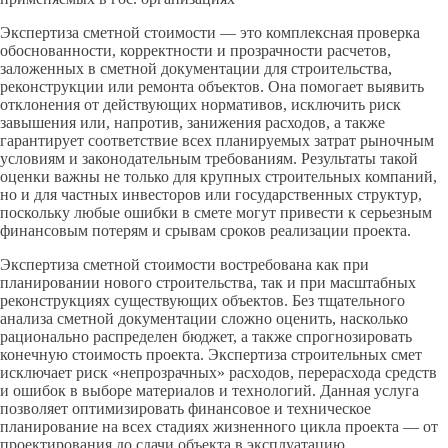
Экспертиза сметной стоимости — это комплексная проверка
обоснованности, корректности и прозрачности расчетов,
заложенных в сметной документации для строительства,
реконструкции или ремонта объектов. Она помогает выявить
отклонения от действующих нормативов, исключить риск
завышения или, напротив, занижения расходов, а также
гарантирует соответствие всех планируемых затрат рыночным
условиям и законодательным требованиям. Результаты такой
оценки важны не только для крупных строительных компаний,
но и для частных инвесторов или государственных структур,
поскольку любые ошибки в смете могут привести к серьезным
финансовым потерям и срывам сроков реализации проекта.
Экспертиза сметной стоимости востребована как при
планировании нового строительства, так и при масштабных
реконструкциях существующих объектов. Без тщательного
анализа сметной документации сложно оценить, насколько
рационально распределен бюджет, а также спрогнозировать
конечную стоимость проекта. Экспертиза строительных смет
исключает риск «непрозрачных» расходов, перерасхода средств
и ошибок в выборе материалов и технологий. Данная услуга
позволяет оптимизировать финансовое и техническое
планирование на всех стадиях жизненного цикла проекта — от
проектирования до сдачи объекта в эксплуатацию.