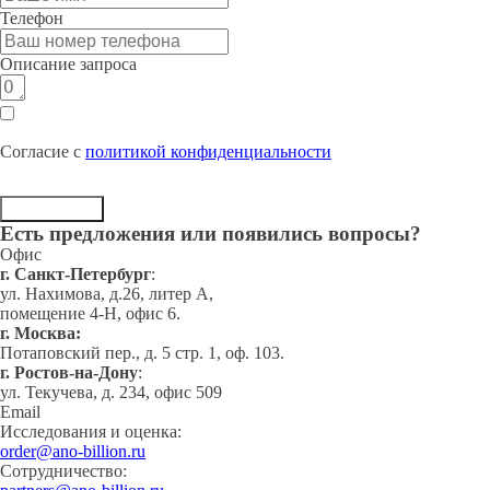
Телефон
Описание запроса
Согласие с
политикой конфиденциальности
Отправить
Есть предложения или появились вопросы?
Офис
г. Cанкт-Петербург
:
ул. Нахимова, д.26, литер А,
помещение 4-Н, офис 6.
г. Москва:
Потаповский пер., д. 5 стр. 1, оф. 103.
г. Ростов-на-Дону
:
ул. Текучева, д. 234, офис 509
Email
Исследования и оценка:
order@ano-billion.ru
Сотрудничество: