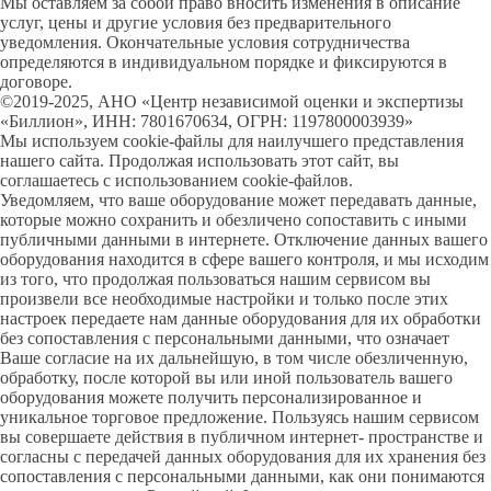
Мы оставляем за собой право вносить изменения в описание
услуг, цены и другие условия без предварительного
уведомления. Окончательные условия сотрудничества
определяются в индивидуальном порядке и фиксируются в
договоре.
©2019-2025, АНО «Центр независимой оценки и экспертизы
«Биллион», ИНН: 7801670634, ОГРН: 1197800003939»
Мы используем cookie-файлы для наилучшего представления
нашего сайта. Продолжая использовать этот сайт, вы
соглашаетесь с использованием cookie-файлов.
Уведомляем, что ваше оборудование может передавать данные,
которые можно сохранить и обезличено сопоставить с иными
публичными данными в интернете. Отключение данных вашего
оборудования находится в сфере вашего контроля, и мы исходим
из того, что продолжая пользоваться нашим сервисом вы
произвели все необходимые настройки и только после этих
настроек передаете нам данные оборудования для их обработки
без сопоставления с персональными данными, что означает
Ваше согласие на их дальнейшую, в том числе обезличенную,
обработку, после которой вы или иной пользователь вашего
оборудования можете получить персонализированное и
уникальное торговое предложение. Пользуясь нашим сервисом
вы совершаете действия в публичном интернет- пространстве и
согласны с передачей данных оборудования для их хранения без
сопоставления с персональными данными, как они понимаются