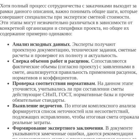
Хотя полный процесс сотрудничества с заказчиками выходит за
рамки данного описания, важно понимать общие шаги, которые
совершают специалисты при экспертизе сметной стоимости.
Эти этапы могут незначительно различаться в зависимости от
конкретной организации и специфики проекта, но общее их
содержание примерно одинаково:
Анализ исходных данных
. Эксперты получают
проектную документацию, технические задания, сметные
расчеты и проверяют их полноту и актуальность.
Сверка объемов работ и расценок
. Сопоставляются
фактические объемы (согласно проекту) с заявленными в
смете, анализируется правильность применения расценок,
нормативов и коэффициентов.
Проверка соответствия нормативам
. На данном этапе
уточняется, учитывались ли при составлении сметы
действующие СНиП, ГОСТ, нормативные базы и прочие
обязательные стандарты.
Выявление недочетов
. По итогам комплексного анализа
формируется список неточностей или несоответствий,
подлежащих исправлению, чтобы итоговая смета отражала
реальные затраты.
Формирование экспертного заключения
. В документе
указываются замеченные ошибки, даются рекомендации