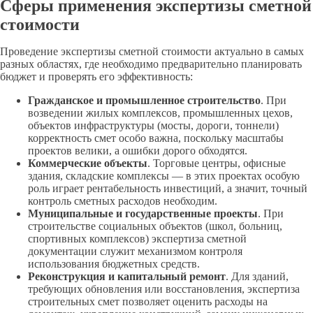
Сферы применения экспертизы сметной
стоимости
Проведение экспертизы сметной стоимости актуально в самых
разных областях, где необходимо предварительно планировать
бюджет и проверять его эффективность:
Гражданское и промышленное строительство
. При
возведении жилых комплексов, промышленных цехов,
объектов инфраструктуры (мосты, дороги, тоннели)
корректность смет особо важна, поскольку масштабы
проектов велики, а ошибки дорого обходятся.
Коммерческие объекты
. Торговые центры, офисные
здания, складские комплексы — в этих проектах особую
роль играет рентабельность инвестиций, а значит, точный
контроль сметных расходов необходим.
Муниципальные и государственные проекты
. При
строительстве социальных объектов (школ, больниц,
спортивных комплексов) экспертиза сметной
документации служит механизмом контроля
использования бюджетных средств.
Реконструкция и капитальный ремонт
. Для зданий,
требующих обновления или восстановления, экспертиза
строительных смет позволяет оценить расходы на