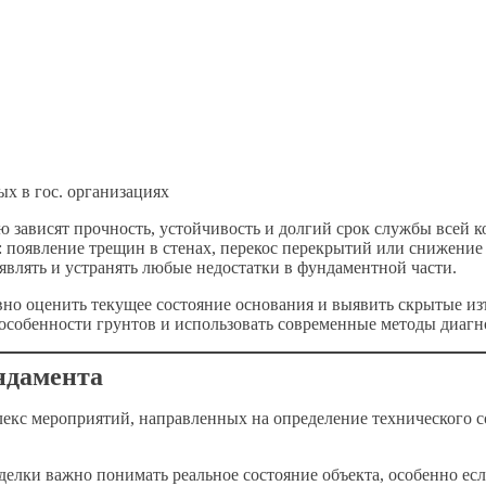
х в гос. организациях
 зависят прочность, устойчивость и долгий срок службы всей к
: появление трещин в стенах, перекос перекрытий или снижение
являть и устранять любые недостатки в фундаментной части.
но оценить текущее состояние основания и выявить скрытые из
 особенности грунтов и использовать современные методы диагн
ундамента
екс мероприятий, направленных на определение технического с
лки важно понимать реальное состояние объекта, особенно если