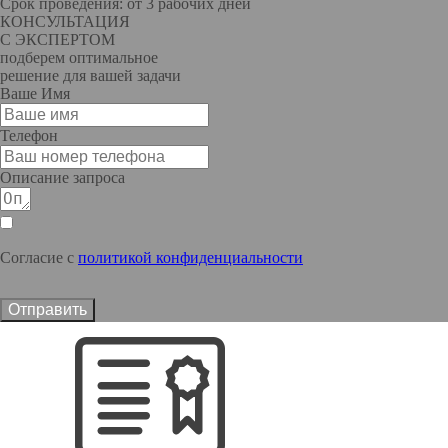
Срок проведения: от 3 рабочих дней
КОНСУЛЬТАЦИЯ
С ЭКСПЕРТОМ
подберем оптимальное
решение для вашей задачи
Ваше Имя
Телефон
Описание запроса
Согласие с
политикой конфиденциальности
Отправить