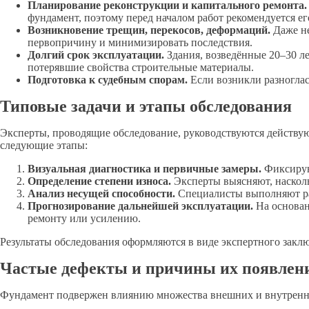
Планирование реконструкции и капитального ремонта.
фундамент, поэтому перед началом работ рекомендуется ег
Возникновение трещин, перекосов, деформаций.
Даже не
первопричину и минимизировать последствия.
Долгий срок эксплуатации.
Здания, возведённые 20–30 ле
потерявшие свойства строительные материалы.
Подготовка к судебным спорам.
Если возникли разноглас
Типовые задачи и этапы обследования
Эксперты, проводящие обследование, руководствуются действу
следующие этапы:
Визуальная диагностика и первичные замеры.
Фиксируют
Определение степени износа.
Эксперты выясняют, насколь
Анализ несущей способности.
Специалисты выполняют рас
Прогнозирование дальнейшей эксплуатации.
На основан
ремонту или усилению.
Результаты обследования оформляются в виде экспертного закл
Частые дефекты и причины их появлен
Фундамент подвержен влиянию множества внешних и внутренни