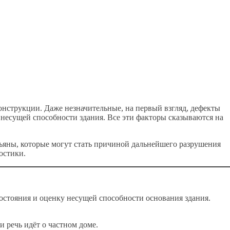
онструкции. Даже незначительные, на первый взгляд, дефекты
 несущей способности здания. Все эти факторы сказываются на
ъяны, которые могут стать причиной дальнейшего разрушения
остики.
остояния и оценку несущей способности основания здания.
 речь идёт о частном доме.