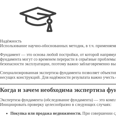
Надёжность
Использование научно-обоснованных методик, в т.ч. применяемы
Фундамент — это основа любой постройки, от которой напрямую
фундамента могут со временем перерасти в серьёзные проблемы
безопасности эксплуатации, поэтому важно заблаговременно вы
Специализированная экспертиза фундамента позволяет объектив
несущих конструкций. Для надёжности результата важно учесть
Когда и зачем необходима экспертиза ф
Экспертиза фундамента (обследование фундамента) — это компл
Инициировать проверку целесообразно в следующих случаях:
Покупка или продажа недвижимости.
При совершении сде