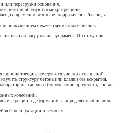
и или перегрузки основания.
ают, внутри образуются микротрещины.
аги, со временем возникает коррозия, ослабляющая
 использованием некачественных материалов.
полнительную нагрузку на фундамент. Поэтому при
я ширина трещин, измеряются уровни отклонений.
зучить структуру бетона или кладки без вскрытия.
абораторного анализа (определение прочности, состава,
зонных колебаний.
звития трещин и деформаций за определённый период.
ейшей эксплуатации и ремонту.