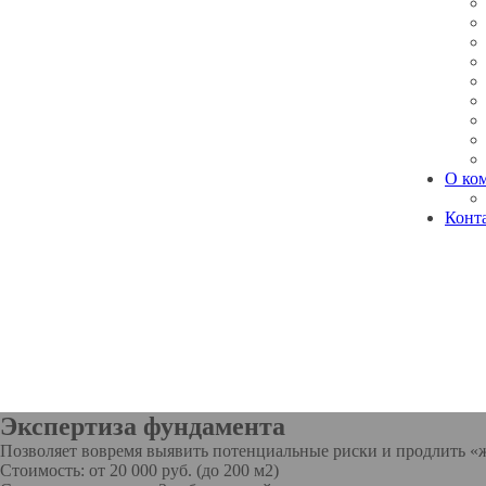
О ко
Конт
Экспертиза фундамента
Позволяет вовремя выявить потенциальные риски и продлить «ж
Стоимость: от 20 000 руб. (до 200 м2)