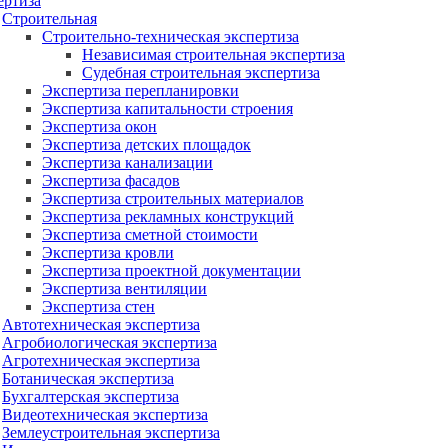
ертиза
Строительная
Строительно-техническая экспертиза
Независимая строительная экспертиза
Судебная строительная экспертиза
Экспертиза перепланировки
Экспертиза капитальности строения
Экспертиза окон
Экспертиза детских площадок
Экспертиза канализации
Экспертиза фасадов
Экспертиза строительных материалов
Экспертиза рекламных конструкций
Экспертиза сметной стоимости
Экспертиза кровли
Экспертиза проектной документации
Экспертиза вентиляции
Экспертиза стен
Автотехническая экспертиза
Агробиологическая экспертиза
Агротехническая экспертиза
Ботаническая экспертиза
Бухгалтерская экспертиза
Видеотехническая экспертиза
Землеустроительная экспертиза