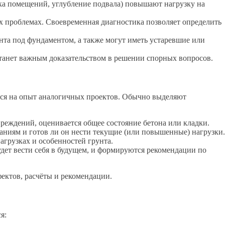
ка помещений, углубление подвала) повышают нагрузку на
х проблемах. Своевременная диагностика позволяет определить
унта под фундаментом, а также могут иметь устаревшие или
станет важным доказательством в решении спорных вопросов.
тся на опыт аналогичных проектов. Обычно выделяют
еждений, оценивается общее состояние бетона или кладки.
ниям и готов ли он нести текущие (или повышенные) нагрузки.
грузках и особенностей грунта.
дет вести себя в будущем, и формируются рекомендации по
ектов, расчёты и рекомендации.
я: