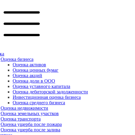
ка
Оценка бизнеса
Оценка активов
Оценка ценных бумаг
Оценка акций
Оценка доли в ООО
Оценка уставного капитала
Оценка дебиторской задолженности
Инвестиционная оценка бизнеса
Оценка среднего бизнеса
Оценка недвижимости
Оценка земельных участков
Оценка транспорта
Оценка ущерба после пожара
Оценка ущерба после залива